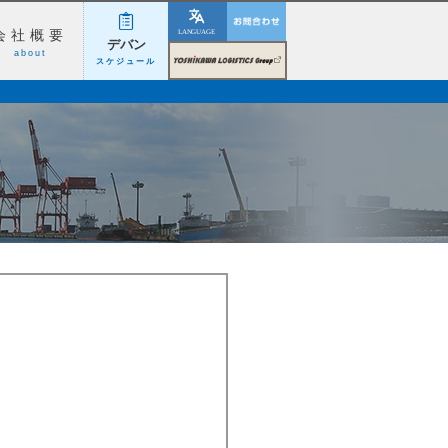
お問い合わせ
会社概要
デバン
𠮷川ロジスティクスグル
about
スケジュール