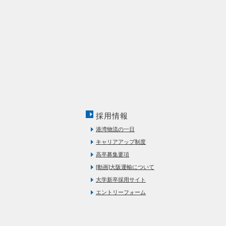
採用情報
港湾物流の一日
キャリアアップ制度
高卒募集要項
[動画]大阪運輸について
大学新卒採用サイト
エントリーフォーム