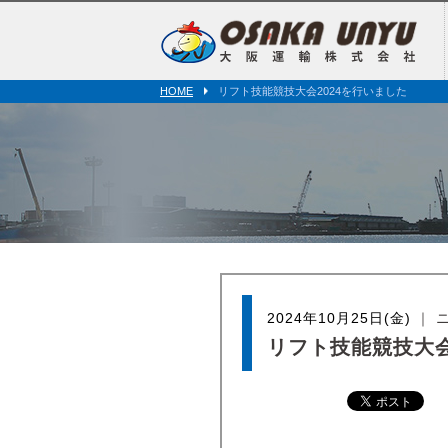
式会社
HOME
リフト技能競技大会2024を行いました
2024年10月25日(金)
｜ 
リフト技能競技大会