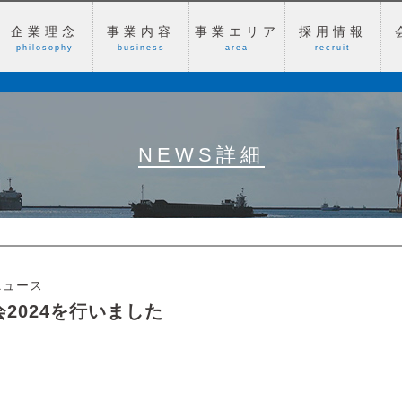
企業理念
事業内容
事業エリア
採用情報
philosophy
business
area
recruit
NEWS詳細
ニュース
2024を行いました