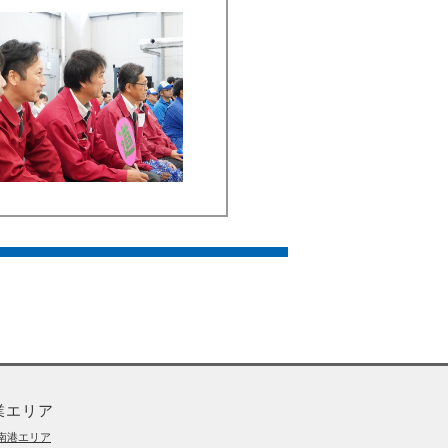
業エリア
南港エリア