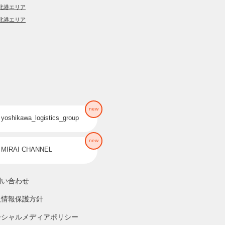
北港エリア
北港エリア
new
yoshikawa_logistics_group
new
MIRAI CHANNEL
問い合わせ
人情報保護方針
ーシャルメディアポリシー